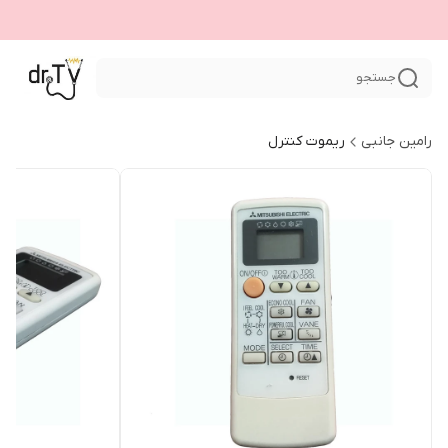
جستجو
رامین جانبی
ریموت کنترل