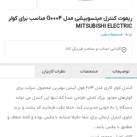
ریموت کنترل میتسوبیشی مدل G0004 مناسب برای کولر
MITSUBISHI ELECTRIC
برند:
میتسوبیشی
گارانتی اصالت و سلامت فیزیکی کالا
توضیحات
مشخصات
نظرات کاربران
کنترل کولر گازی مدل 2024 فول آپشن بهترین محصول شرکت برای
کولرهای موتور بزرگ اصلی طراحی شده که تنها این کنترل می تواند
دستگاه را به خوبی مدیریت کند. حتما دقت فرمایید کد پشت و برند
جلوی کنترل ارسالی برای شما دقیقا مشابه با عکس بوده و کاملا شفاف و
مطابق با عکس باشد...
کالای اصلی موجود است