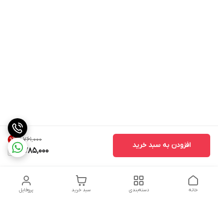
۹٬۷۶۱٬۰۰۰
9
%
افزودن به سبد خرید
8,785,000
خانه
دسته‌بندی
سبد خرید
پروفایل