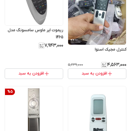
ریموت ایر ماوس سامسونگ مدل
1465
۷٬۹۴۳٬۰۰۰
کنترل مجیک اسنوا
۴٬۵۶۳٬۰۰۰
۵٬۲۳۹٬۰۰۰
افزودن به سبد
افزودن به سبد
%
5