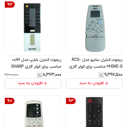
%
12
ریموت کنترل سانیو مدل RCS-
ریموت کنترل شارپ مدل 006H
3HS4E-G مناسب برای کولر گازی
مناسب برای کولر گازی SHARP
SANYO
۸٬۳۶۳٬۰۰۰
۹٬۳۹۷٬۵۰۰
۹٬۶۰۰٬۰۰۰
افزودن به سبد
افزودن به سبد
%
8
%
3