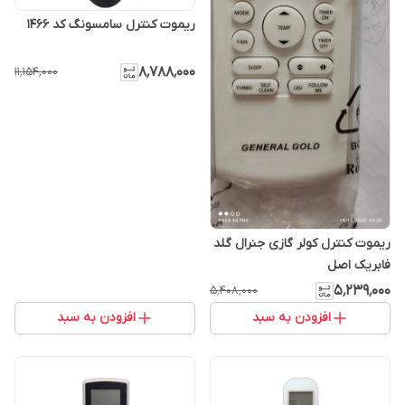
ریموت کنترل سامسونگ کد 1466
۸٬۷۸۸٬۰۰۰
۱۱٬۱۵۴٬۰۰۰
ریموت کنترل کولر گازی جنرال گلد
فابریک اصل
۵٬۲۳۹٬۰۰۰
۵٬۴۰۸٬۰۰۰
افزودن به سبد
افزودن به سبد