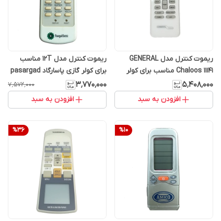
ریموت کنترل مدل GENERAL
ریموت کنترل مدل 12T مناسب
Chaloos 11141 مناسب برای کولر
برای کولر گازی پاسارگاد pasargad
گازی جنرال
electric فابریک اصلی
۳٬۷۷۰٬۰۰۰
۵٬۴۰۸٬۰۰۰
۷٬۵۷۲٬۰۰۰
افزودن به سبد
افزودن به سبد
%
36
%
10