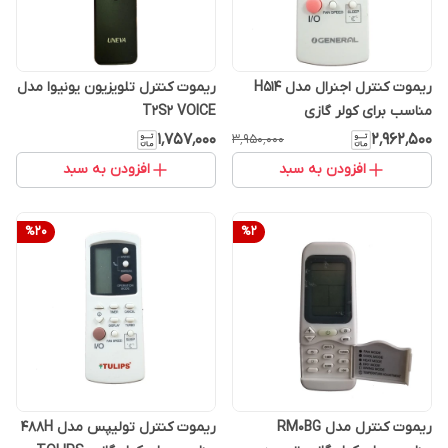
ریموت کنترل اجنرال مدل H514
ریموت کنترل تلویزیون یونیوا مدل
مناسب برای کولر گازی
T2S2 VOICE
OGENERAL
۱٬۷۵۷٬۰۰۰
۲٬۹۶۲٬۵۰۰
۳٬۹۵۰٬۰۰۰
افزودن به سبد
افزودن به سبد
%
20
%
2
ریموت کنترل مدل RM0BG
ریموت کنترل تولیپس مدل 488H