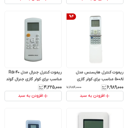
%
4
ریموت کنترل هایسنس مدل
ریموت کنترل جنرال مدل R51-40
5008i مناسب برای کولر گازی
مناسب برای کولر گازی جنرال گولد
Hisense
۴٬۲۲۵٬۰۰۰
۶٬۹۸۹٬۰۰۰
۷٬۲۸۴٬۰۰۰
افزودن به سبد
افزودن به سبد