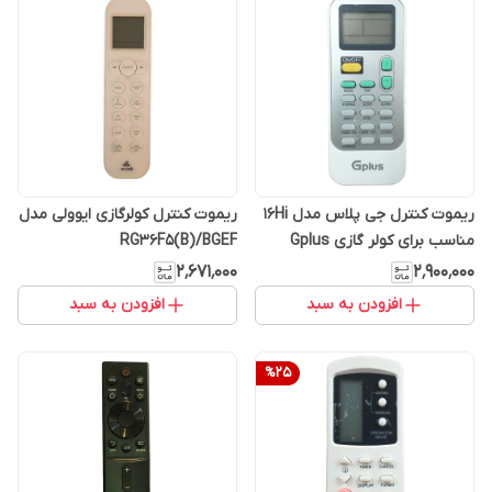
ریموت کنترل جی پلاس مدل 16Hi
ریموت کنترل کولرگازی ایوولی مدل
مناسب برای کولر گازی Gplus
RG36F5(B)/BGEF
۲٬۶۷۱٬۰۰۰
۲٬۹۰۰٬۰۰۰
افزودن به سبد
افزودن به سبد
%
25