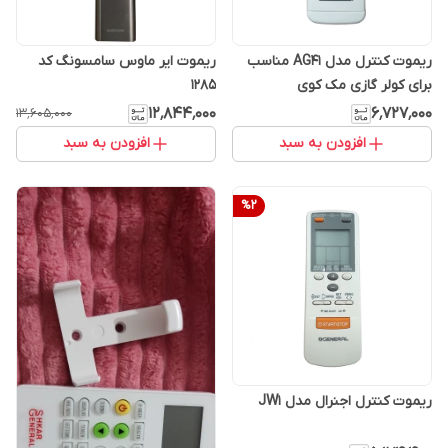
ریموت کنترل مدل AG41 مناسب
ریموت ایر ماوس سامسونگ کد
برای کولر گازی مک کوی
1285
۱۲٬۸۴۴٬۰۰۰
۶٬۷۲۷٬۰۰۰
۱۳٬۶۰۵٬۰۰۰
افزودن به سبد
افزودن به سبد
%
2
ریموت کنترل اجنرال مدل JW1