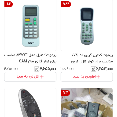
%
2
%
42
ریموت کنترل گرین کد 0781
ریموت کنترل مدل 82YOT مناسب
مناسب برای کولر گازی گرین
برای کولر گازی سام SAM
۴٬۶۵۵٬۰۰۰
۶٬۲۵۳٬۰۰۰
۴٬۷۵۰٬۰۰۰
۱۰٬۸۱۶٬۰۰۰
افزودن به سبد
افزودن به سبد
%
12