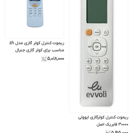
ریموت کنترل کولر گازی مدل zh
مناسب برای کولر گازی جنرال
۵٬۰۱۸٬۰۰۰
ریموت کنترل کولرگازی ایوولی
30000 فابریک اصل
۵٬۹۱۵٬۰۰۰