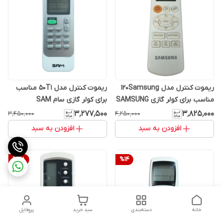
ریموت کنترل مدل 120Samsung
ریموت کنترل مدل 50T1 مناسب
مناسب برای کولر گازی SAMSUNG
برای کولر گازی سام SAM
۳٬۲۷۷٬۵۰۰
۳٬۸۲۵٬۰۰۰
۳٬۴۵۰٬۰۰۰
۴٬۲۵۰٬۰۰۰
افزودن به سبد
افزودن به سبد
%
38
%
14
خانه
دسته‌بندی
سبد خرید
پروفایل