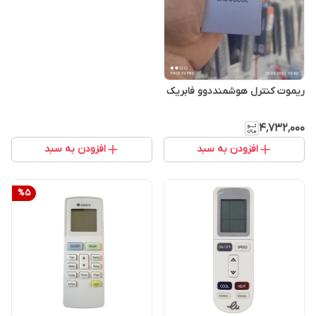
ریموت کنترل هوشمنددوو فابریک
۴٬۷۳۲٬۰۰۰
افزودن به سبد
افزودن به سبد
%
5