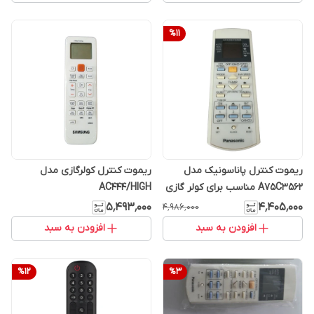
%
11
ریموت کنترل پاناسونیک مدل
ریموت کنترل کولرگازی مدل
A75C3562 مناسب برای کولر گازی
AC444/HIGH
پاناسونیک
۵٬۴۹۳٬۰۰۰
۴٬۴۰۵٬۰۰۰
۴٬۹۸۶٬۰۰۰
افزودن به سبد
افزودن به سبد
%
12
%
3