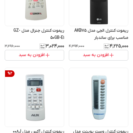
ریموت کنترل الجی مدل AKB75
ریموت کنترل جنرال مدل GZ-
مناسب برای ساندبار
50GB-E1
۳٬۰۲۴٬۰۰۰
۴٬۲۲۵٬۰۰۰
۳٬۲۹۶٬۰۰۰
۴٬۳۹۴٬۰۰۰
افزودن به سبد
افزودن به سبد
%
2
ریموت کنترل وست پوینت مدل
ریموت کنترل آکس مدل 008J