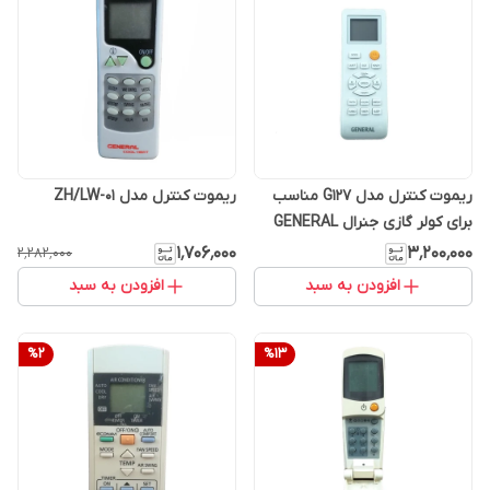
ریموت کنترل مدل G127 مناسب
ریموت کنترل مدل ZH/LW-01
برای کولر گازی جنرال GENERAL
۱٬۷۰۶٬۰۰۰
۳٬۲۰۰٬۰۰۰
۲٬۲۸۲٬۰۰۰
افزودن به سبد
افزودن به سبد
%
2
%
13