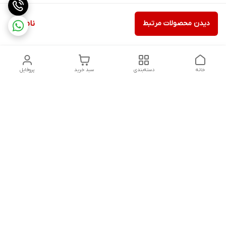
دیدن محصولات مرتبط
ناموجود
خانه
دسته‌بندی
سبد خرید
پروفایل
دسترسی سریع
تماس با ما
شکایات
درباره ما
قوانین و مقررات
سیاست حریم خصوصی