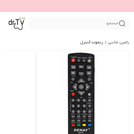
جستجو
رامین جانبی
ریموت کنترل