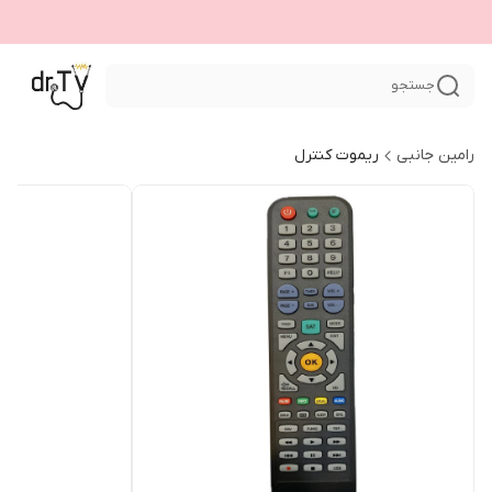
جستجو
رامین جانبی
ریموت کنترل