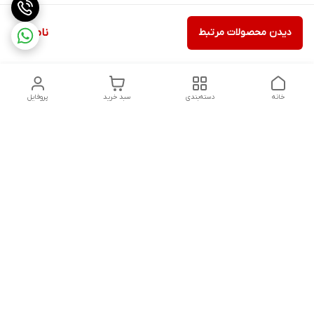
دیدن محصولات مرتبط
ناموجود
خانه
دسته‌بندی
سبد خرید
پروفایل
دسترسی سریع
تماس با ما
شکایات
درباره ما
قوانین و مقررات
سیاست حریم خصوصی