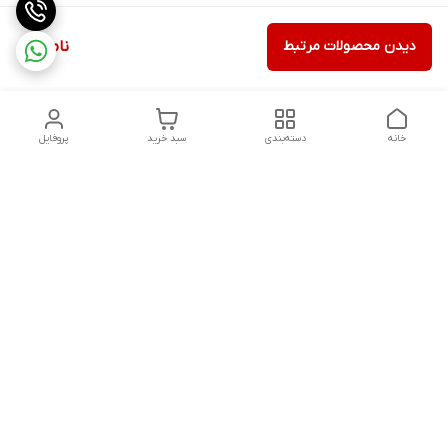
دیدن محصولات مرتبط
ناموجود
خانه
دسته‌بندی
سبد خرید
پروفایل
دسترسی سریع
تماس با ما
شکایات
درباره ما
قوانین و مقررات
سیاست حریم خصوصی