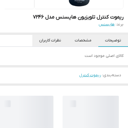
ریموت کنترل تلویزیون هایسنس مدل 7246
برند:
هایسنس
توضیحات
مشخصات
نظرات کاربران
کالای اصلی موجود است
دسته‌بندی
:
ریموت کنترل