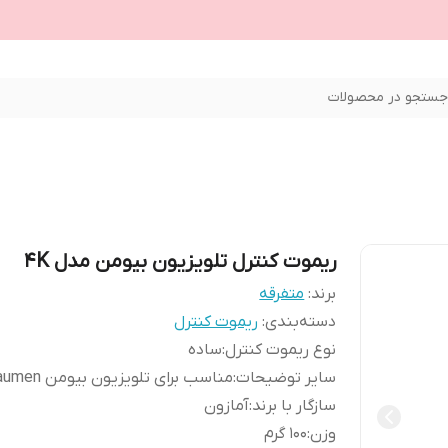
ستجو در محصولات
ریموت کنترل تلویزیون بیومن مدل 4K
برند:
متفرقه
دسته‌بندی
:
ریموت کنترل
نوع ریموت کنترل
:
ساده
سایر توضیحات
:
مناسب برای تلویزیون بیومن Baumen
سازگار با برند
:
آمازون
وزن
:
100 گرم