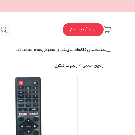
ورود / ثبت نام
ج
دسته‌بندی کالاها
خانه
پیگیری سفارش
همه محصولات
رامین جانبی
ریموت کنترل