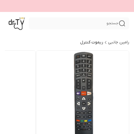
جستجو
رامین جانبی
ریموت کنترل