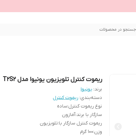
ستجو در محصولات
ریموت کنترل تلویزیون یونیوا مدل T2S2
برند:
یونیوا
دسته‌بندی
:
ریموت کنترل
نوع ریموت کنترل
:
ساده
سازگار با برند
:
آمازون
ریموت کنترل سازگار با
:
تلویزیون
وزن
:
100 گرم