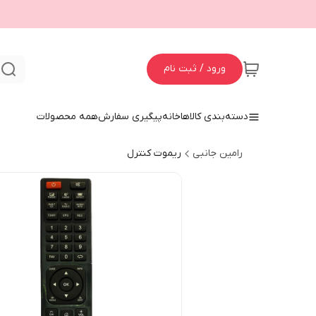
ورود / ثبت نام
ج
دسته‌بندی کالاها
خانه
پیگیری سفارش
همه محصولات
رامین جانبی
ریموت کنترل