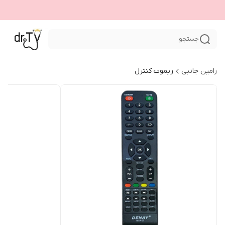
جستجو
رامین جانبی
ریموت کنترل