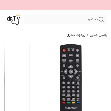
جستجو
رامین جانبی
ریموت کنترل