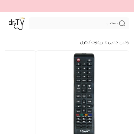
جستجو
رامین جانبی
ریموت کنترل