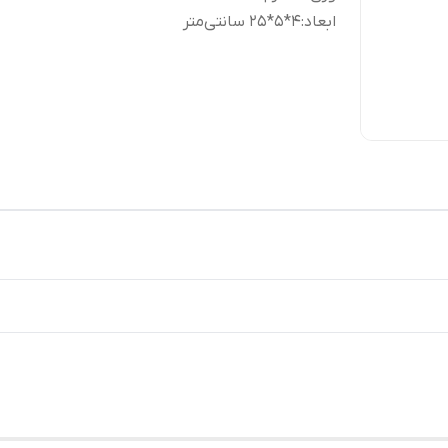
ابعاد
:
4*5*25 سانتی‌متر