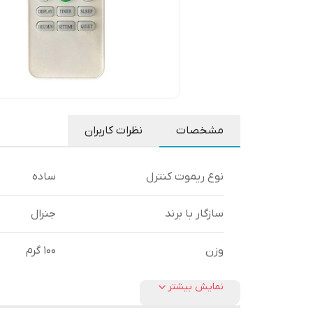
مشخصات
نظرات کاربران
نوع ریموت کنترل
ساده
سازگار با برند
جنرال
وزن
100 گرم
نمایش بیشتر