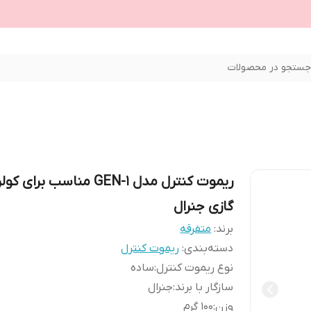
ستجو در محصولات
ریموت کنترل مدل GEN-1 مناسب برای کول
گازی جنرال
برند:
متفرقه
دسته‌بندی
:
ریموت کنترل
نوع ریموت کنترل
:
ساده
سازگار با برند
:
جنرال
وزن
:
100 گرم