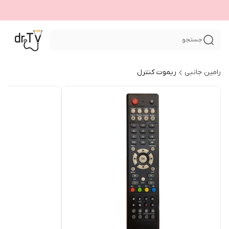
جستجو
رامین جانبی
ریموت کنترل