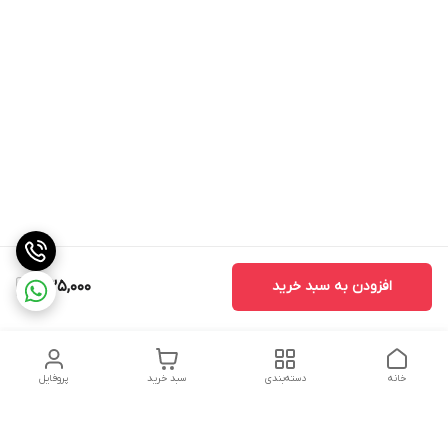
افزودن به سبد خرید
535,000
خانه
دسته‌بندی
سبد خرید
پروفایل