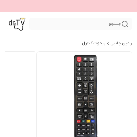
جستجو
رامین جانبی
ریموت کنترل