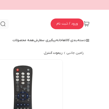
ورود / ثبت نام
ج
دسته‌بندی کالاها
خانه
پیگیری سفارش
همه محصولات
رامین جانبی
ریموت کنترل