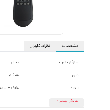
مشخصات
نظرات کاربران
سازگار با برند
جنرال
وزن
85 گرم
ابعاد
3x6x15 سانتی‌متر
نمایش بیشتر