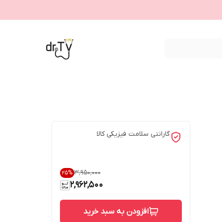
گارانتی سلامت فیزیکی کالا
۳٬۹۵۰٬۰۰۰
25
%
2,962,500
افزودن به سبد خرید