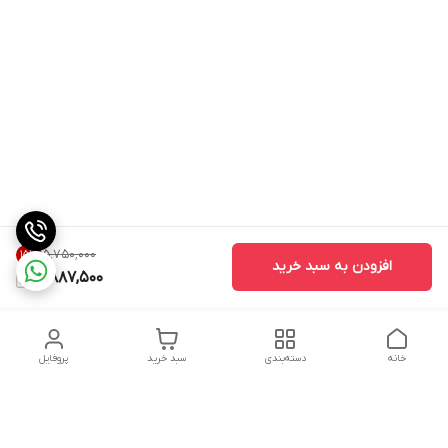
۵٬۷۵۰٬۰۰۰
15
%
افزودن به سبد خرید
4,887,500
خانه
دسته‌بندی
سبد خرید
پروفایل