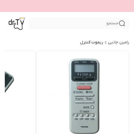
جستجو
رامین جانبی
ریموت کنترل