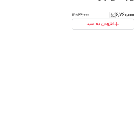
۶٬۷۶۰٬۰۰۰
۱۲٬۸۴۴٬۰۰۰
افزودن به سبد