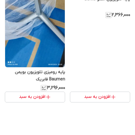
۲٬۳۶۶٬۰۰۰
پایه رومیزی تلویزیون بویمن
Baumen فابریک
۳٬۲۹۶٬۰۰۰
افزودن به سبد
افزودن به سبد