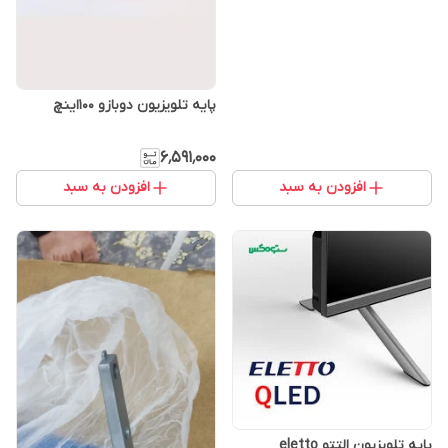
پایه تلویزیون دوبازو 100اینچ
۶٬۵۹۱٬۰۰۰
افزودن به سبد
افزودن به سبد
پایه تلویزیون التتو eletto