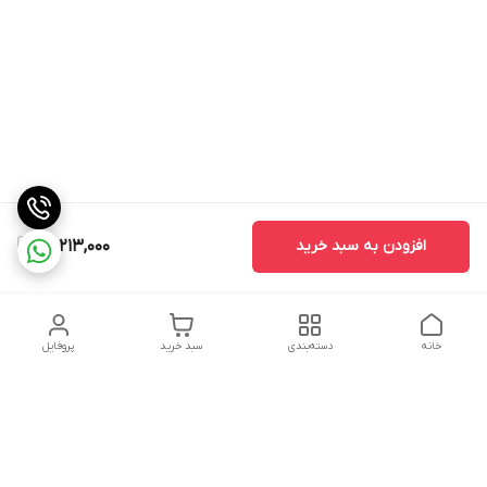
افزودن به سبد خرید
20,213,000
خانه
دسته‌بندی
سبد خرید
پروفایل