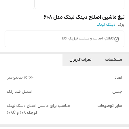
تیغ ماشین اصلاح دینگ لینگ مدل 608
برند:
دینگ لینگ
گارانتی اصالت و سلامت فیزیکی کالا
مشخصات
نظرات کاربران
ابعاد
1x3x4 سانتی‌متر
جنس
استیل ضد زنگ
سایر توضیحات
مناسب برای ماشین اصلاح دینگ لینگ
کوچک 608 و 608C