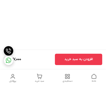
افزودن به سبد خرید
377,000
خانه
دسته‌بندی
سبد خرید
پروفایل