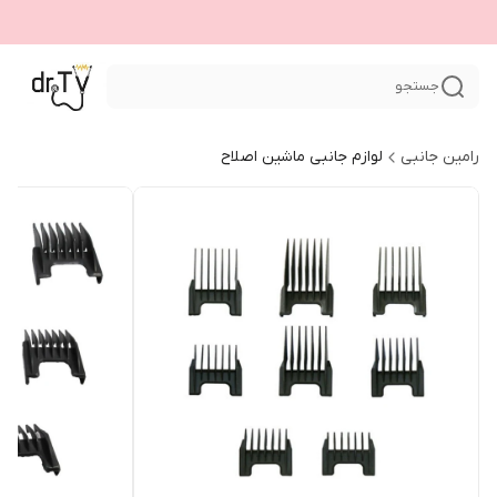
جستجو
رامین جانبی
لوازم جانبی ماشین اصلاح