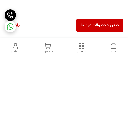
دیدن محصولات مرتبط
ناموجود
خانه
دسته‌بندی
سبد خرید
پروفایل
دسترسی سریع
تماس با ما
شکایات
درباره ما
قوانین و مقررات