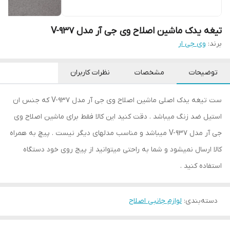
تیغه یدک ماشین اصلاح وی جی آر مدل V-937
برند:
وی جی ار
توضیحات
مشخصات
نظرات کاربران
ست تیغه یدک اصلی ماشین اصلاح وی جی آر مدل V-937 که جنس ان
استیل ضد زنگ میباشد . دقت کنید این کالا فقط برای ماشین اصلاح وی
جی آر مدل V-937 میباشد و مناسب مدلهای دیگر نیست . پیچ به همراه
کالا ارسال نمیشود و شما به راحتی میتوانید از پیج روی خود دستگاه
استفاده کنید .
دسته‌بندی
:
لوازم جانبی اصلاح