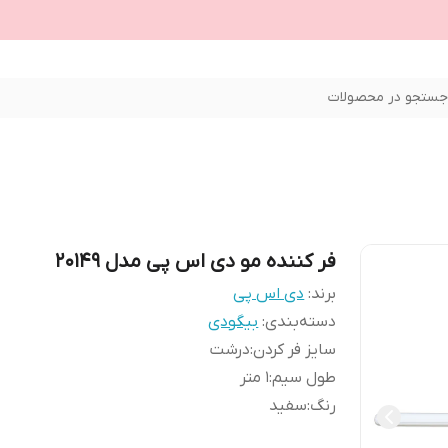
ستجو در محصولات
فر کننده مو دی اس پی مدل 20149
برند:
دی اس پی
دسته‌بندی
:
بیگودی
سایز فر کردن
:
درشت
طول سیم
:
1 متر
رنگ
:
سفید