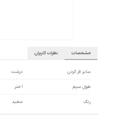
مشخصات
نظرات کاربران
سایز فر کردن
درشت
طول سیم
1 متر
رنگ
سفید