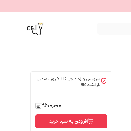
سرویس ویژه دیجی کالا: 7 روز تضمین
بازگشت کالا
2,600,000
افزودن به سبد خرید