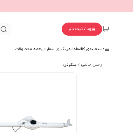
ورود / ثبت نام
ج
دسته‌بندی کالاها
خانه
پیگیری سفارش
همه محصولات
رامین جانبی
بیگودی