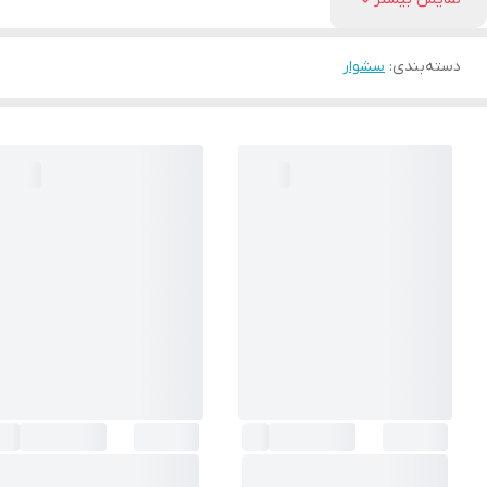
دسته‌بندی
:
سشوار