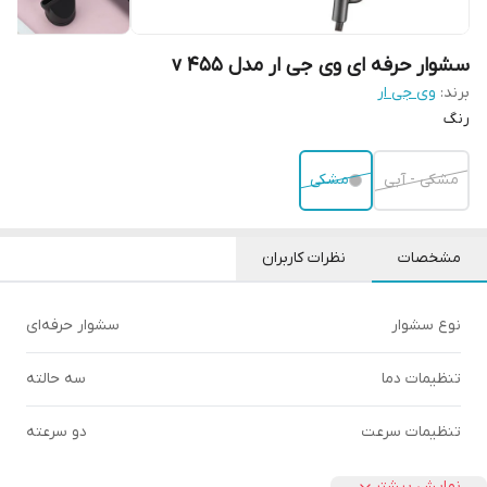
سشوار حرفه ای وی جی ار مدل 455 v
برند:
وی جی ار
رنگ
مشکی - آبی
مشکی
مشخصات
نظرات کاربران
نوع سشوار
سشوار حرفه‌ای
تنظیمات دما
سه حالته
تنظیمات سرعت
دو سرعته
نمایش بیشتر