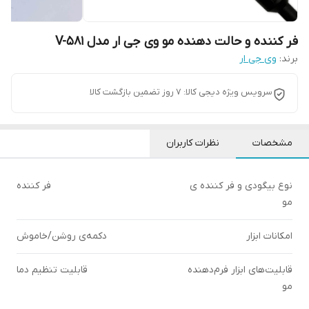
فر کننده و حالت دهنده مو وی جی ار مدل V-581
برند:
وی جی ار
سرویس ویژه دیجی کالا: 7 روز تضمین بازگشت کالا
مشخصات
نظرات کاربران
نوع بیگودی و فر کننده ی
فر کننده
مو
امکانات ابزار
دکمه‌ی روشن/خاموش
قابلیت‌های ابزار فرم‌دهنده
قابلیت تنظیم دما
مو