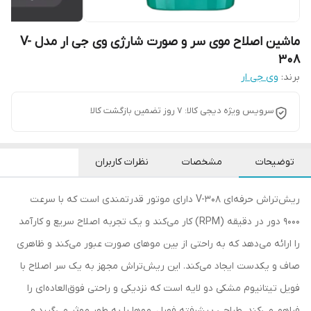
ماشین اصلاح موی سر و صورت شارژی وی جی ار مدل V-
308
برند:
وی جی ار
سرویس ویژه دیجی کالا: 7 روز تضمین بازگشت کالا
توضیحات
مشخصات
نظرات کاربران
ریش‌تراش حرفه‌ای V-308 دارای موتور قدرتمندی است که با سرعت
9000 دور در دقیقه (RPM) کار می‌کند و یک تجربه اصلاح سریع و کارآمد
را ارائه می‌دهد که به راحتی از بین موهای صورت عبور می‌کند و ظاهری
صاف و یکدست ایجاد می‌کند. این ریش‌تراش مجهز به یک سر اصلاح با
فویل تیتانیوم مشکی دو لایه است که نزدیکی و راحتی فوق‌العاده‌ای را
فراهم می‌کند. طراحی پیشرفته فویل، موها را به طور موثر می‌گیرد و