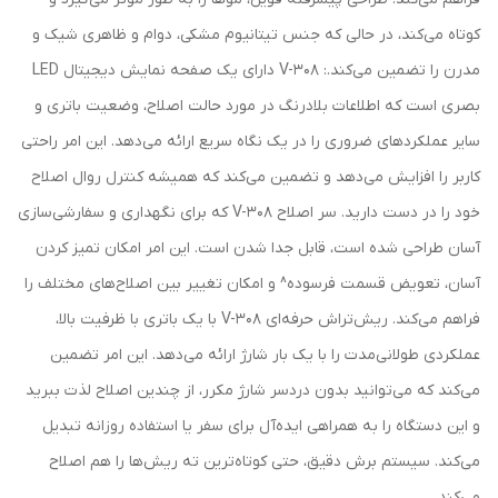
کوتاه می‌کند، در حالی که جنس تیتانیوم مشکی، دوام و ظاهری شیک و
مدرن را تضمین می‌کند.: V-308 دارای یک صفحه نمایش دیجیتال LED
بصری است که اطلاعات بلادرنگ در مورد حالت اصلاح، وضعیت باتری و
سایر عملکردهای ضروری را در یک نگاه سریع ارائه می‌دهد. این امر راحتی
کاربر را افزایش می‌دهد و تضمین می‌کند که همیشه کنترل روال اصلاح
خود را در دست دارید. سر اصلاح V-308 که برای نگهداری و سفارشی‌سازی
آسان طراحی شده است، قابل جدا شدن است. این امر امکان تمیز کردن
آسان، تعویض قسمت فرسوده^ و امکان تغییر بین اصلاح‌های مختلف را
فراهم می‌کند. ریش‌تراش حرفه‌ای V-308 با یک باتری با ظرفیت بالا،
عملکردی طولانی‌مدت را با یک بار شارژ ارائه می‌دهد. این امر تضمین
می‌کند که می‌توانید بدون دردسر شارژ مکرر، از چندین اصلاح لذت ببرید
و این دستگاه را به همراهی ایده‌آل برای سفر یا استفاده روزانه تبدیل
می‌کند. سیستم برش دقیق، حتی کوتاه‌ترین ته ریش‌ها را هم اصلاح
می‌کند.