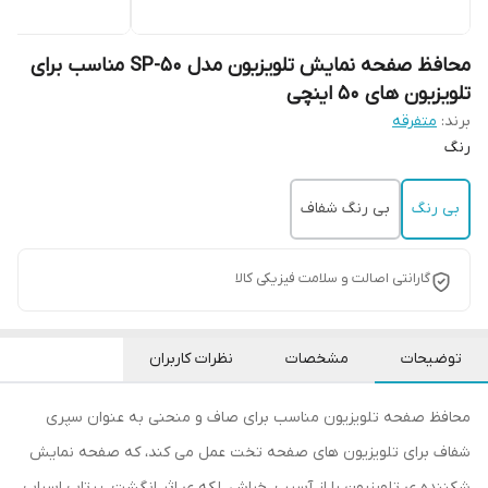
محافظ صفحه نمایش تلویزیون مدل SP-50 مناسب برای
تلویزیون های 50 اینچی
برند:
متفرقه
رنگ
بی رنگ
بی رنگ شفاف
گارانتی اصالت و سلامت فیزیکی کالا
توضیحات
مشخصات
نظرات کاربران
محافظ صفحه تلویزیون مناسب برای صاف و منحنی به عنوان سپری
شفاف برای تلویزیون های صفحه تخت عمل می کند، که صفحه نمایش
شکننده ی تلویزیون را از آسیب، خراش، لکه ی اثر انگشت، پرتاب اسباب