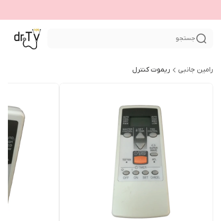
جستجو
رامین جانبی
ریموت کنترل