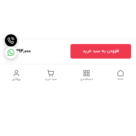
افزودن به سبد خرید
4,394,000
خانه
دسته‌بندی
سبد خرید
پروفایل