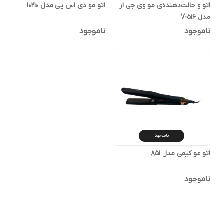
اتو و حالت‌دهنده‌ی مو وی جی ار
اتو مو دی اس پی مدل 10210
مدل V-516
ناموجود
ناموجود
ناموجود
اتو مو کیمی مدل 851
ناموجود