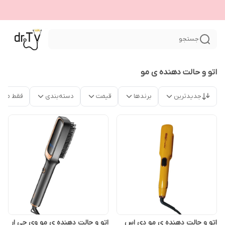
جستجو
اتو و حالت دهنده ی مو
جدیدترین
برندها
قیمت
دسته‌بندی
فقط محص
اتو و حالت دهنده ی مو دی اس
اتو و حالت دهنده ی مو وی جی ار