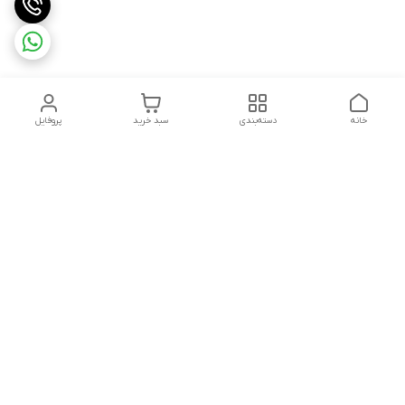
خانه
دسته‌بندی
سبد خرید
پروفایل
دسترسی سریع
تماس با ما
شکایات
درباره ما
قوانین و مقررات
سیاست حریم خصوصی