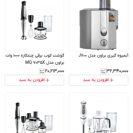
آبمیوه گیری براون مدل J700
گوشت کوب برقی چندکاره 1000 وات
براون مدل MQ 7035X
۲۰٬۲۱۳٬۰۰۰
۳۲٬۳۴۰٬۰۰۰
افزودن به سبد
افزودن به سبد