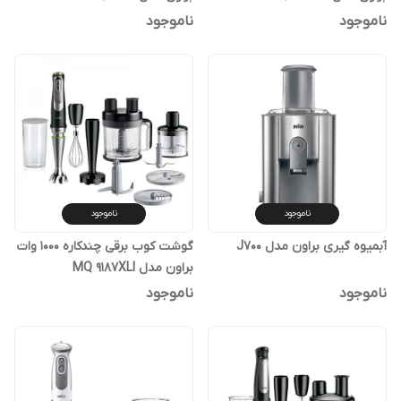
ناموجود
ناموجود
ناموجود
ناموجود
آبمیوه گیری براون مدل J700
گوشت کوب برقی چندکاره 1000 وات
براون مدل MQ 9187XLI
ناموجود
ناموجود