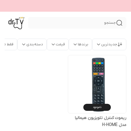
جستجو
جدیدترین
برندها
قیمت
دسته‌بندی
فقط محص
ناموجود
ریموت کنترل تلویزیون هیمالیا
مدل H-HOME