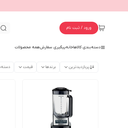
ورود / ثبت نام
ج
دسته‌بندی کالاها
خانه
پیگیری سفارش
همه محصولات
پربازدیدترین
برندها
قیمت
دسته‌ب