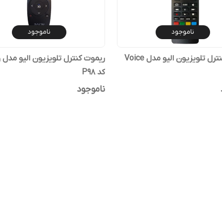
ناموجود
ناموجود
رل تلویزیون الیو مدل Voice
ریموت کنترل تلویزیون الیو مدل و
کد P98
ناموجود