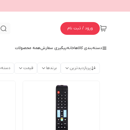
ورود / ثبت نام
ج
دسته‌بندی کالاها
خانه
پیگیری سفارش
همه محصولات
پربازدیدترین
برندها
قیمت
دسته‌ب